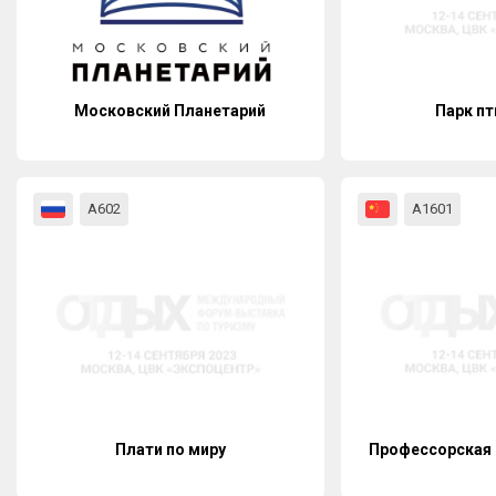
Московский Планетарий
Парк пт
А602
А1601
Плати по миру
Профессорская 