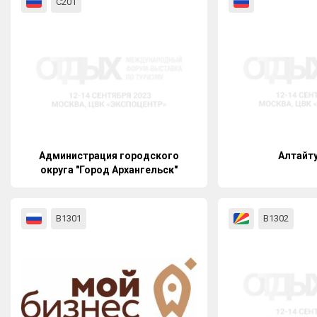
С201
Администрация городского
Алтайт
округа "Город Архангельск"
В1301
В1302