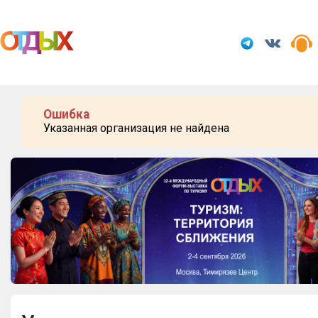
Мероприятия
Организации
Ошибка
О сервисе
Указанная организация не найдена
Организациям
Контакты
Организаторам
СПРАВКА
Посетителям