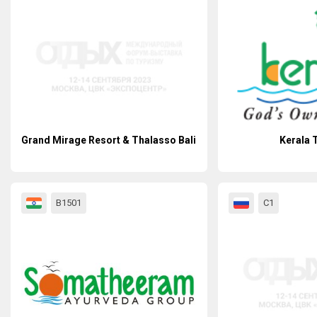
Grand Mirage Resort & Thalasso Bali
Kerala 
В1501
С1