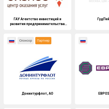
ГАУ Агентство инвестиций и
ГудПе
развития предпринимательства
Костромской области
Спонсор
Партнер
Донинтурфлот, АО
ЕВРО