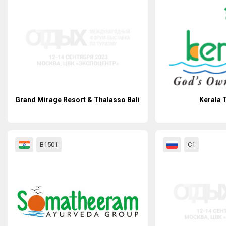
Grand Mirage Resort & Thalasso Bali
Kerala 
В1501
С1