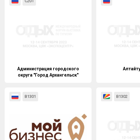
С201
Администрация городского
Алтайт
округа "Город Архангельск"
В1301
В1302