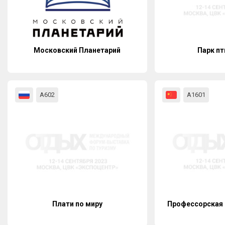
Московский Планетарий
Парк пт
А602
А1601
Плати по миру
Профессорская 