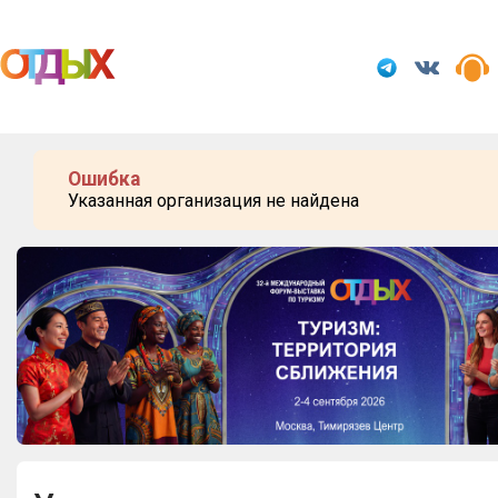
Мероприятия
Организации
Ошибка
О сервисе
Указанная организация не найдена
Организациям
Контакты
Организаторам
СПРАВКА
Посетителям