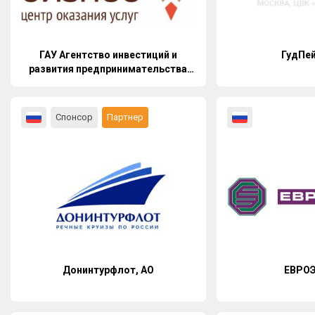
ГАУ Агентство инвестиций и
ГудПе
развития предпринимательства
Костромской области
Спонсор
Партнер
Донинтурфлот, АО
ЕВРО